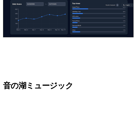
04
MUSIC EDUCATION
音の湖ミュージック
入学金不要で、好きな時に好きな場所で楽器レッスンと貸
しスタジオを利用できる音楽教室。0歳から楽しめる音楽イ
ベントを提供。
担当者育休中