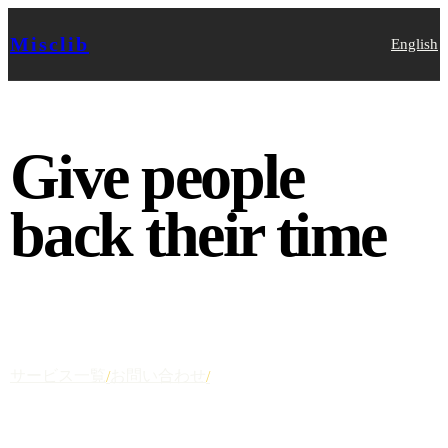
Misclib
English
Give people
back their time
AIを日常に浸透させて人々に時間を取り戻し、人間が創
造の喜びを追求できる世界へ。
サービス一覧
お問い合わせ