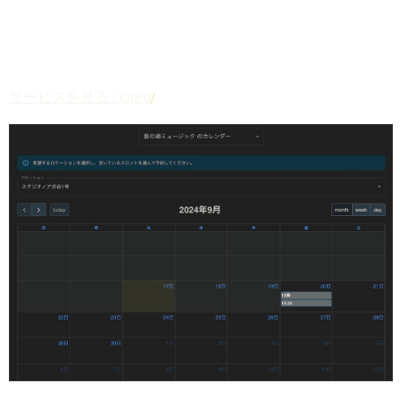
拠点移動型教室・レッスン事業者向けの予約管理システ
ム。移動時間を考慮しながら Google カレンダーと連携して
効率化。
移動時間考慮
Google連携
効率化
サービスを見る / Open