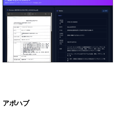
02
SCHEDULING SYSTEM
アポハブ